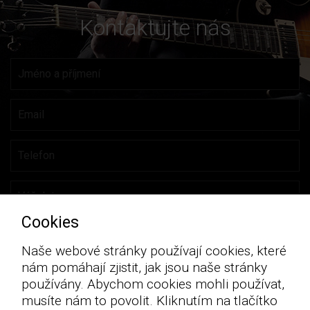
Kontaktujte nás
Cookies
Naše webové stránky používají cookies, které
nám pomáhají zjistit, jak jsou naše stránky
používány. Abychom cookies mohli používat,
musíte nám to povolit. Kliknutím na tlačítko