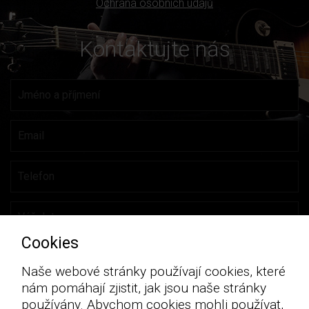
Ochrana osobních údajů
Kontaktujte nás
Cookies
Naše webové stránky používají cookies, které
nám pomáhají zjistit, jak jsou naše stránky
používány. Abychom cookies mohli používat,