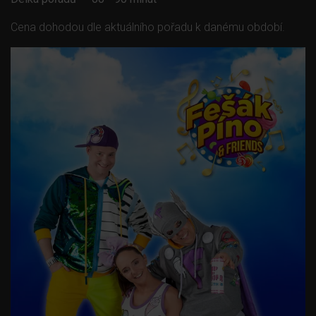
Cena dohodou dle aktuálního pořadu k danému období.