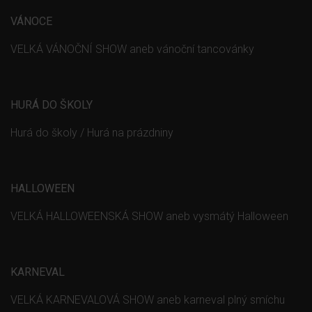
VÁNOCE
VELKÁ VÁNOČNÍ SHOW aneb vánoční tancovánky
HURÁ DO ŠKOLY
Hurá do školy / Hurá na prázdniny
HALLOWEEN
VELKÁ HALLOWEENSKÁ SHOW aneb vysmátý Halloween
KARNEVAL
VELKÁ KARNEVALOVÁ SHOW aneb karneval plný smíchu