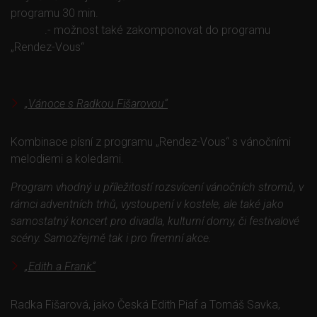
programu 30 min.
.- možnost také zakomponovat do programu
„Rendez-Vous“
„Vánoce s Radkou Fišarovou“
Kombinace písní z programu „Rendez-Vous“ s vánočními
melodiemi a koledami.
Program vhodný u příležitostí rozsvícení vánočních stromů, v
rámci adventních trhů, vystoupení v kostele, ale také jako
samostatný koncert pro divadla, kulturní domy, či festivalové
scény. Samozřejmě tak i pro firemní akce.
„Edith a Frank“
Radka Fišarová, jako Česká Edith Piaf a Tomáš Savka,