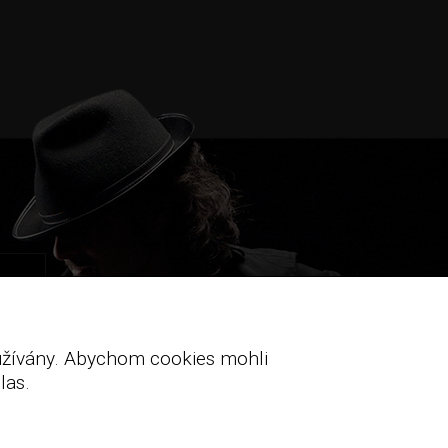
oužívány. Abychom cookies mohli
las.