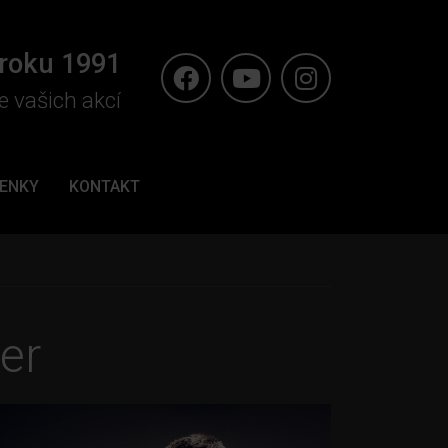
 roku 1991
e vašich akcí
ENKY
KONTAKT
er