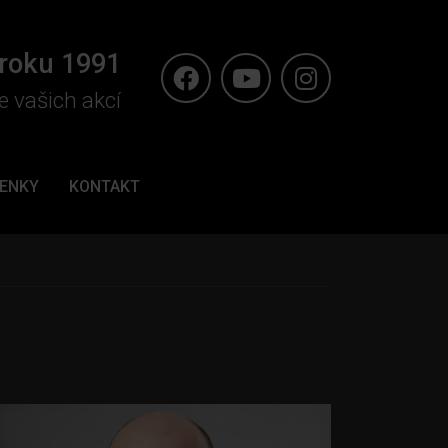
 roku 1991
e vašich akcí
ENKY
KONTAKT