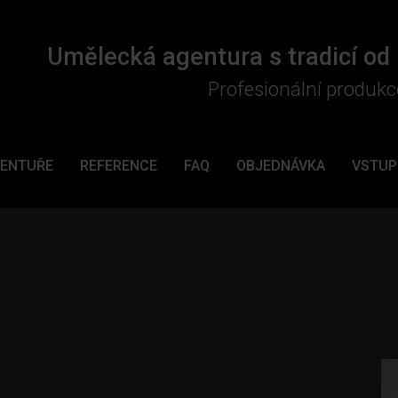
Umělecká agentura s tradicí od
Profesionální produkc
GENTUŘE
REFERENCE
FAQ
OBJEDNÁVKA
VSTUP