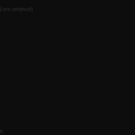
i pro veřejnost)
n.