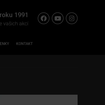
 roku 1991
e vašich akcí
ENKY
KONTAKT