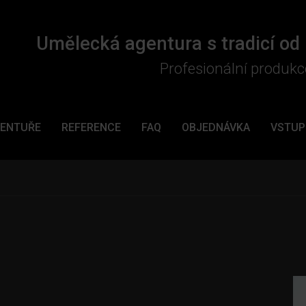
Umělecká agentura s tradicí od
Profesionální produkc
GENTUŘE
REFERENCE
FAQ
OBJEDNÁVKA
VSTUP