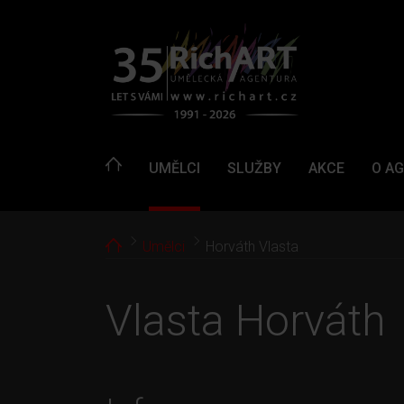
UMĚLCI
SLUŽBY
AKCE
O A
Home
Umělci
Horváth Vlasta
Vlasta Horváth