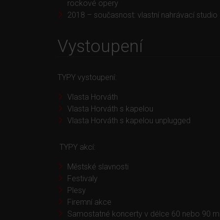
rockové opery
2018 – současnost: vlastní nahrávací studio (
Vystoupení
TYPY vystoupení:
Vlasta Horváth
Vlasta Horváth s kapelou
Vlasta Horváth s kapelou unplugged
TYPY akcí:
Městské slavnosti
Festivaly
Plesy
Firemní akce
Samostatné koncerty v délce 60 nebo 90 mi