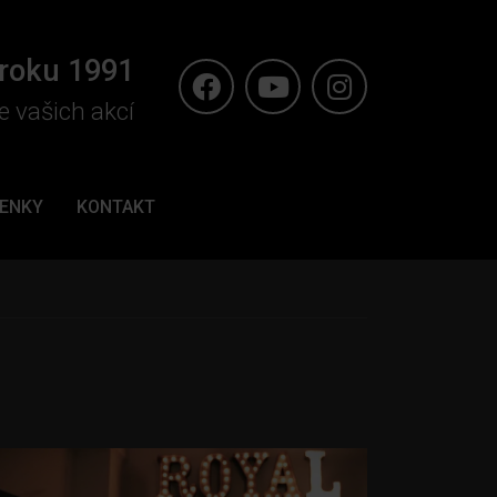
 roku 1991
e vašich akcí
ENKY
KONTAKT