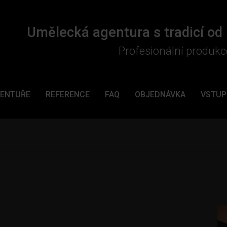
Umělecká agentura s tradicí od
Profesionální produkc
GENTUŘE
REFERENCE
FAQ
OBJEDNÁVKA
VSTUP