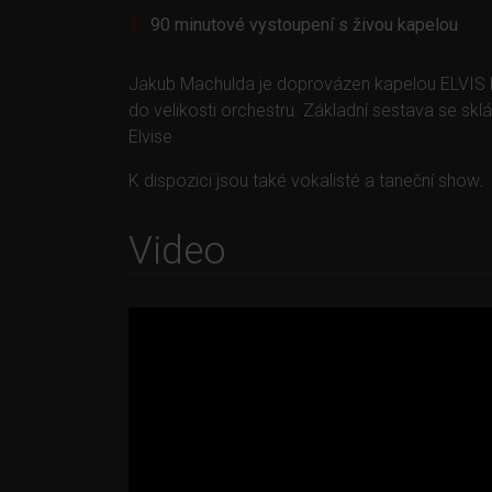
90 minutové vystoupení s živou kapelou
Jakub Machulda je doprovázen kapelou ELVIS LI
do velikosti orchestru. Základní sestava se sk
Elvise
K dispozici jsou také vokalisté a taneční show.
Video