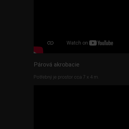
Párová akrobacie
Potřebný je prostor cca 7 x 4 m.