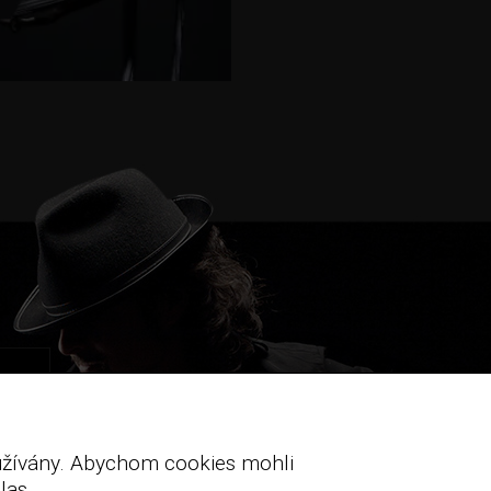
oužívány. Abychom cookies mohli
las.