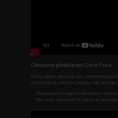
Cirkusové představení Circo Frico
Česko italské cirkusové duo, které kombinuje p
na festivalech v Novém Zélandu, Itálii, Austráli
Představení lze pojmout divadelně v interiéru
Díky svým cirkusovým kouskům je vystoupení